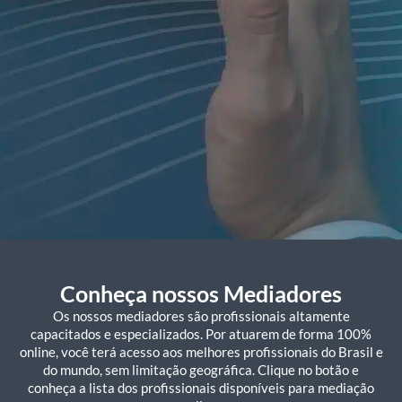
Mediação online,
uma
Conheça nossos Mediadores
solução rápida, eficaz e
Os nossos mediadores são profissionais altamente
econômica para
capacitados e especializados. Por atuarem de forma 100%
online, você terá acesso aos melhores profissionais do Brasil e
resolver conflitos
do mundo, sem limitação geográfica. Clique no botão e
conheça a lista dos profissionais disponíveis para mediação