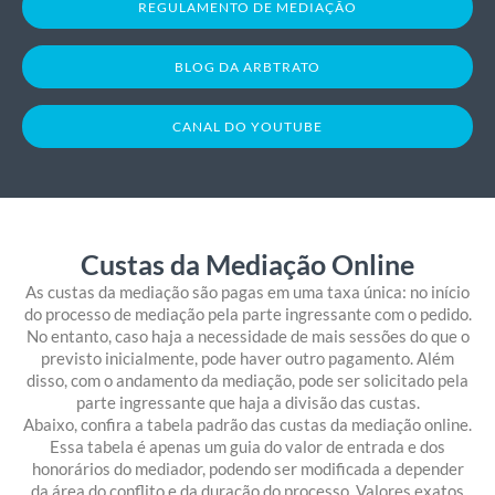
REGULAMENTO DE MEDIAÇÃO
BLOG DA ARBTRATO
CANAL DO YOUTUBE
Custas da Mediação Online
As custas da mediação são pagas em uma taxa única: no início
do processo de mediação pela parte ingressante com o pedido.
No entanto, caso haja a necessidade de mais sessões do que o
previsto inicialmente, pode haver outro pagamento. Além
disso, com o andamento da mediação, pode ser solicitado pela
parte ingressante que haja a divisão das custas.
Abaixo, confira a tabela padrão das custas da mediação online.
Essa tabela é apenas um guia do valor de entrada e dos
honorários do mediador, podendo ser modificada a depender
da área do conflito e da duração do processo. Valores exatos