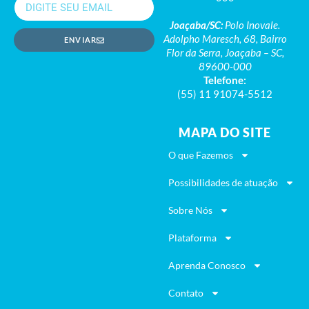
Joaçaba/SC:
Polo Inovale.
Adolpho Maresch, 68, Bairro
ENVIAR
Flor da Serra, Joaçaba – SC,
89600-000
Telefone:
(55) 11 91074-5512
MAPA DO SITE
O que Fazemos
Possibilidades de atuação
Sobre Nós
Plataforma
Aprenda Conosco
Contato