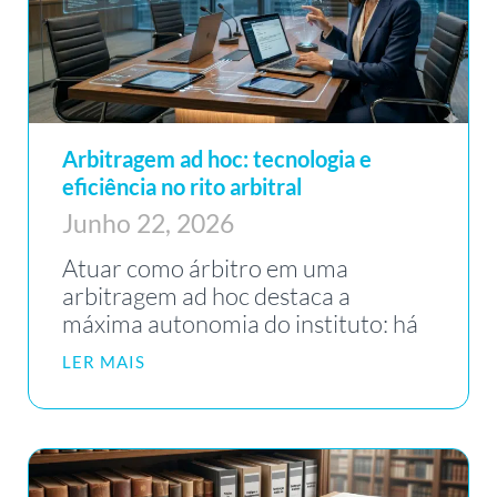
Arbitragem ad hoc: tecnologia e
eficiência no rito arbitral
Junho 22, 2026
Atuar como árbitro em uma
arbitragem ad hoc destaca a
máxima autonomia do instituto: há
LER MAIS