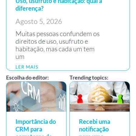
Uso, usufruto e habitação: qual a
diferença?
Agosto 5, 2026
Muitas pessoas confundem os
direitos de uso, usufruto e
habitação, mas cada um tem
um
LER MAIS
Escolha do editor:
Trending topics:
Importância do
Recebi uma
CRM para
notificação