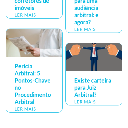
corretores de
para uma
imóveis
audiência
arbitral: e
LER MAIS
agora?
LER MAIS
Perícia
Arbitral: 5
Pontos-Chave
Existe carteira
no
para Juiz
Procedimento
Arbitral?
Arbitral
LER MAIS
LER MAIS