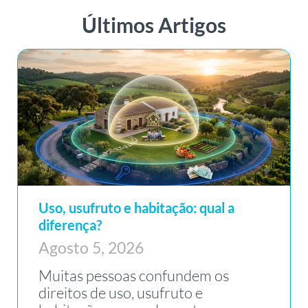
Últimos Artigos
Uso, usufruto e habitação: qual a
diferença?
Agosto 5, 2026
Muitas pessoas confundem os
direitos de uso, usufruto e