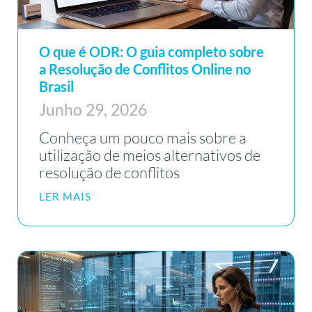
O que é ODR: O guia completo sobre
a Resolução de Conflitos Online no
Brasil
Junho 29, 2026
Conheça um pouco mais sobre a
utilização de meios alternativos de
resolução de conflitos
LER MAIS