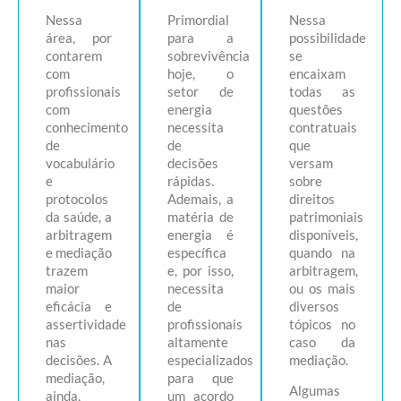
Nessa
Primordial
Nessa
área, por
para a
possibilidade
contarem
sobrevivência
se
com
hoje, o
encaixam
profissionais
setor de
todas as
com
energia
questões
conhecimento
necessita
contratuais
de
de
que
vocabulário
decisões
versam
e
rápidas.
sobre
protocolos
Ademais, a
direitos
da saúde, a
matéria de
patrimoniais
arbitragem
energia é
disponíveis,
e mediação
específica
quando na
trazem
e, por isso,
arbitragem,
maior
necessita
ou os mais
eficácia e
de
diversos
assertividade
profissionais
tópicos no
nas
altamente
caso da
decisões. A
especializados
mediação.
mediação,
para que
Algumas
ainda,
um acordo