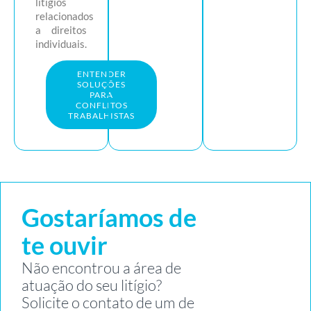
litígios
relacionados
a direitos
individuais.
ENTENDER
SOLUÇÕES
PARA
CONFLITOS
TRABALHISTAS
Gostaríamos de
te ouvir
Não encontrou a área de
atuação do seu litígio?
Solicite o contato de um de