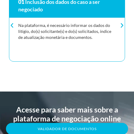
01
Inclusão dos dados do caso a ser
negociado
Na plataforma, é necessário informar os dados do
litígio, do(s) solicitante(s) e do(s) solicitados, índice
de atualização monetária e documentos.
Acesse para saber mais sobre a
plataforma de negociação online
VALIDADOR DE DOCUMENTOS