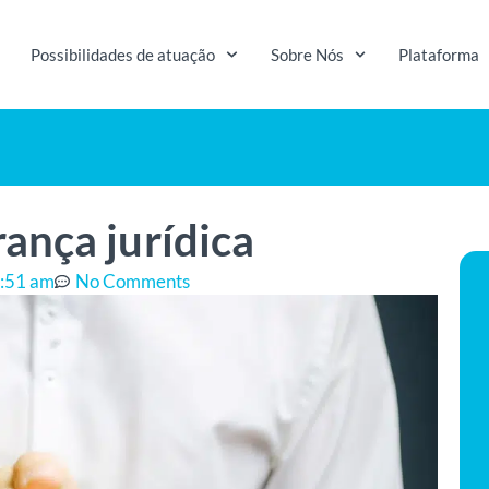
Possibilidades de atuação
Sobre Nós
Plataforma
ança jurídica
:51 am
No Comments