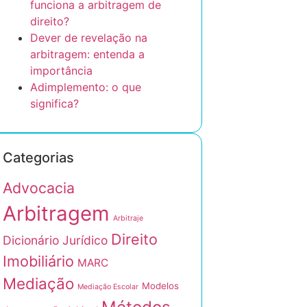
funciona a arbitragem de
direito?
Dever de revelação na
arbitragem: entenda a
importância
Adimplemento: o que
significa?
Categorias
Advocacia
Arbitragem
Arbitraje
Direito
Dicionário Jurídico
Imobiliário
MARC
Mediação
Modelos
Mediação Escolar