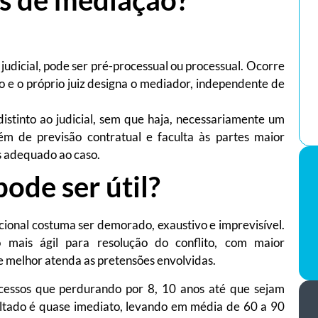
dicial, pode ser pré-processual ou processual. Ocorre
o e o próprio juiz designa o mediador, independente de
into ao judicial, sem que haja, necessariamente um
 de previsão contratual e faculta às partes maior
s adequado ao caso.
ode ser útil?
onal costuma ser demorado, exaustivo e imprevisível.
mais ágil para resolução do conflito, com maior
ue melhor atenda as pretensões envolvidas.
os que perdurando por 8, 10 anos até que sejam
ultado é quase imediato, levando em média de 60 a 90