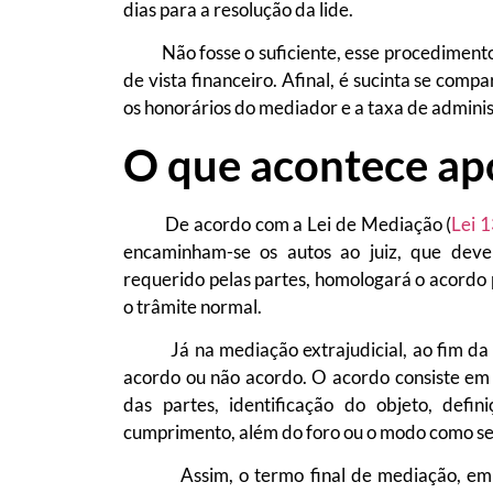
dias para a resolução da lide.
Não fosse o suficiente, esse procedimento
de vista financeiro. Afinal, é sucinta se comp
os honorários do mediador e a taxa de adminis
O que acontece ap
De acordo com a Lei de Mediação (
Lei 
encaminham-se os autos ao juiz, que deve
requerido pelas partes, homologará o acordo p
o trâmite normal.
Já na mediação extrajudicial, ao fim da me
acordo ou não acordo. O acordo consiste em 
das partes, identificação do objeto, defi
cumprimento, além do foro ou o modo como se
Assim, o termo final de mediação, em caso