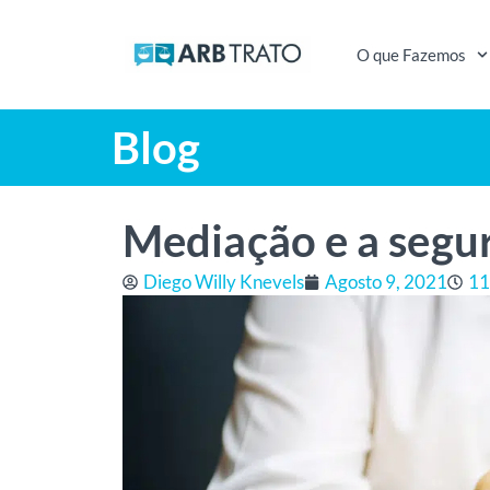
O que Fazemos
Blog
Mediação e a segur
Diego Willy Knevels
Agosto 9, 2021
11