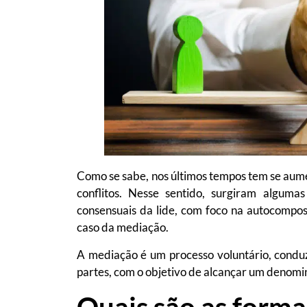
Como se sabe, nos últimos tempos tem se aume
conflitos. Nesse sentido, surgiram alguma
consensuais da lide, com foco na autocompo
caso da mediação.
A mediação é um processo voluntário, conduz
partes, com o objetivo de alcançar um denomi
Quais são as form