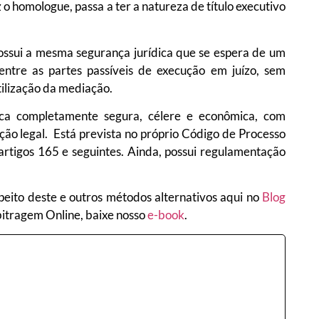
z o homologue, passa a ter a natureza de título executivo
ui a mesma segurança jurídica que se espera de um
 entre as partes passíveis de execução em juízo, sem
tilização da mediação.
ca completamente segura, célere e econômica, com
ção legal. Está prevista no próprio Código de Processo
s artigos 165 e seguintes. Ainda, possui regulamentação
peito deste e outros métodos alternativos aqui no
Blog
bitragem Online, baixe nosso
e-book
.