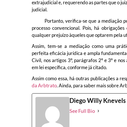
extrajudicial e, requerendo as partes que o jui
judicial.
Portanto, verifica-se que a mediação poss
processo convencional. Pois, há obrigações
qualquer prejuízo àqueles que optarem pela u
Assim, tem-se a mediação como uma práti
perfeita eficácia jurídica e ampla fundamenta
Civil, nos artigos 3º, parágrafos 2º e 3º e no
em lei específica, conforme já citado.
Assim como essa, há outras publicações a res
da Arbtrato
. Ainda, para saber mais sobre Ar
Diego Willy Knevels
See Full Bio