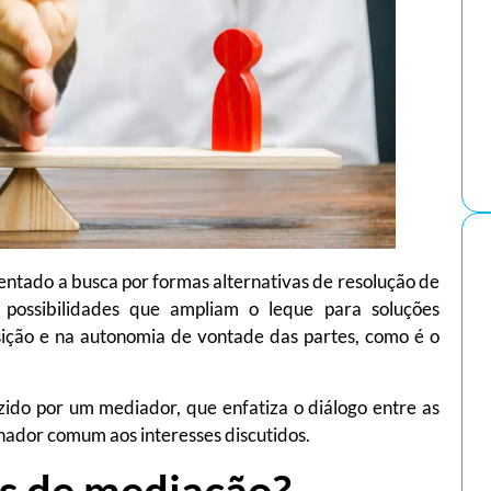
ntado a busca por formas alternativas de resolução de
s possibilidades que ampliam o leque para soluções
sição e na autonomia de vontade das partes, como é o
ido por um mediador, que enfatiza o diálogo entre as
nador comum aos interesses discutidos.
as de mediação?