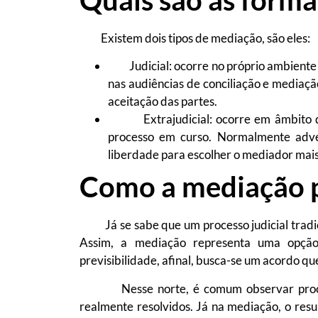
Existem dois tipos de mediação, são eles:
Judicial: ocorre no próprio ambiente ju
nas audiências de conciliação e mediaçã
aceitação das partes.
Extrajudicial: ocorre em âmbito dist
processo em curso. Normalmente advém
liberdade para escolher o mediador mai
Como a mediação p
Já se sabe que um processo judicial tradici
Assim, a mediação representa uma opção 
previsibilidade, afinal, busca-se um acordo q
Nesse norte, é comum observar process
realmente resolvidos. Já na mediação, o res