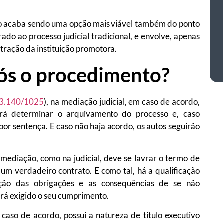
 acaba sendo uma opção mais viável também do ponto
arado ao processo judicial tradicional, e envolve, apenas
tração da instituição promotora.
ós o procedimento?
13.140/1025
), na mediação judicial, em caso de acordo,
rá determinar o arquivamento do processo e, caso
or sentença. E caso não haja acordo, os autos seguirão
diação, como na judicial, deve se lavrar o termo de
um verdadeiro contrato. E como tal, há a qualificação
nição das obrigações e as consequências de se não
rá exigido o seu cumprimento.
 de acordo, possui a natureza de título executivo