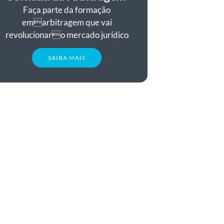
Faça parte da formação
emarbitragem que vai
revolucionaro mercado jurídico
SAIBA MAIS