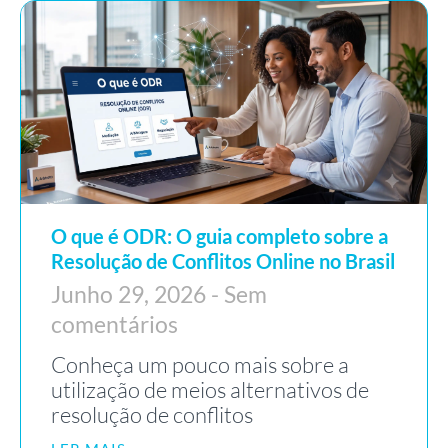
O que é ODR: O guia completo sobre a
Resolução de Conflitos Online no Brasil
Junho 29, 2026
Sem
comentários
Conheça um pouco mais sobre a
utilização de meios alternativos de
resolução de conflitos