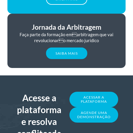
Jornada da Arbitragem
Faça parte da formação emarbitragem que vai
revolucionaro mercado jurídico
SAIBA MAIS
Acesse a
ACESSAR A
PLATAFORMA
plataforma
AGENDE UMA
DEMONSTRAÇÃO
e resolva