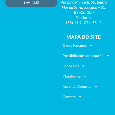
Adolpho Maresch, 68, Bairro
ENVIAR
Flor da Serra, Joaçaba – SC,
89600-000
Telefone:
(55) 11 91074-5512
MAPA DO SITE
O que Fazemos
Possibilidades de atuação
Sobre Nós
Plataforma
Aprenda Conosco
Contato