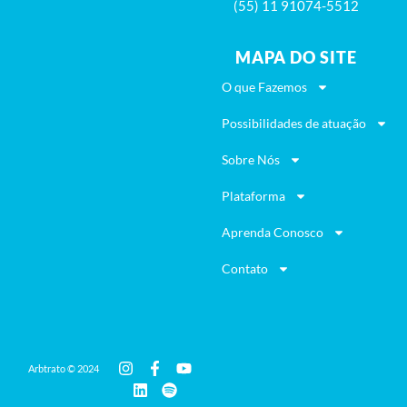
(55) 11 91074-5512
MAPA DO SITE
O que Fazemos
Possibilidades de atuação
Sobre Nós
Plataforma
Aprenda Conosco
Contato
Arbtrato © 2024