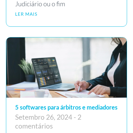
Judiciário ou o fim
LER MAIS
5 softwares para árbitros e mediadores
Setembro 26, 2024
2
comentários