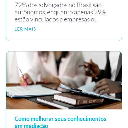
72% dos advogados no Brasil são
autônomos, enquanto apenas 29%
estão vinculados a empresas ou
LER MAIS
Como melhorar seus conhecimentos
em mediação