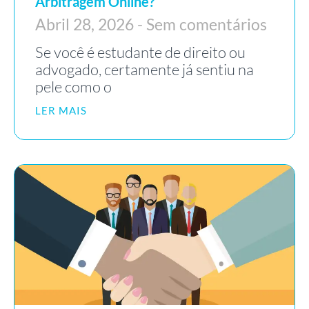
Arbitragem Online?
Abril 28, 2026
Sem comentários
Se você é estudante de direito ou
advogado, certamente já sentiu na
pele como o
LER MAIS