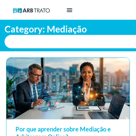
Category: Mediação
Por que aprender sobre Mediação e