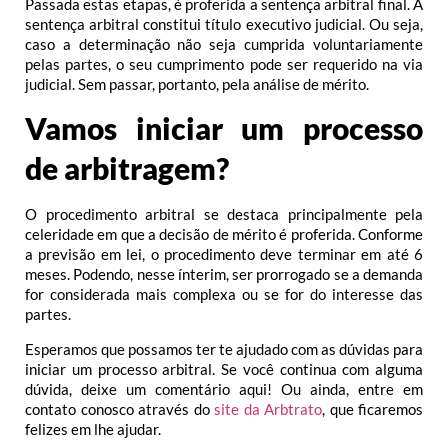
Passada estas etapas, é proferida a sentença arbitral final. A
sentença arbitral constitui título executivo judicial. Ou seja,
caso a determinação não seja cumprida voluntariamente
pelas partes, o seu cumprimento pode ser requerido na via
judicial. Sem passar, portanto, pela análise de mérito.
Vamos iniciar um processo
de arbitragem?
O procedimento arbitral se destaca principalmente pela
celeridade em que a decisão de mérito é proferida. Conforme
a previsão em lei, o procedimento deve terminar em até 6
meses. Podendo, nesse ínterim, ser prorrogado se a demanda
for considerada mais complexa ou se for do interesse das
partes.
Esperamos que possamos ter te ajudado com as dúvidas para
iniciar um processo arbitral. Se você continua com alguma
dúvida, deixe um comentário aqui! Ou ainda, entre em
contato conosco através do
site da Arbtrato
, que ficaremos
felizes em lhe ajudar.