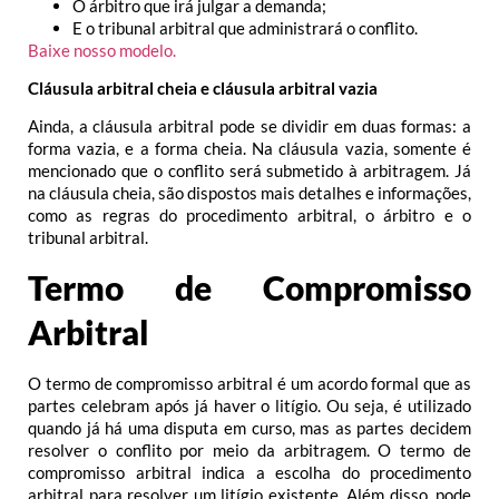
O árbitro que irá julgar a demanda;
E o tribunal arbitral que administrará o conflito.
Baixe nosso modelo.
Cláusula arbitral cheia e cláusula arbitral vazia
Ainda, a cláusula arbitral pode se dividir em duas formas: a
forma vazia, e a forma cheia. Na cláusula vazia, somente é
mencionado que o conflito será submetido à arbitragem. Já
na cláusula cheia, são dispostos mais detalhes e informações,
como as regras do procedimento arbitral, o árbitro e o
tribunal arbitral.
Termo de Compromisso
Arbitral
O termo de compromisso arbitral é um acordo formal que as
partes celebram após já haver o litígio. Ou seja, é utilizado
quando já há uma disputa em curso, mas as partes decidem
resolver o conflito por meio da arbitragem. O termo de
compromisso arbitral indica a escolha do procedimento
arbitral para resolver um litígio existente. Além disso, pode