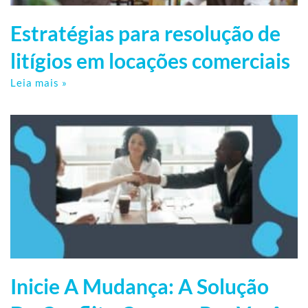
Estratégias para resolução de
litígios em locações comerciais
Leia mais »
Inicie A Mudança: A Solução