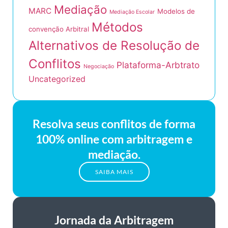
Mediação
MARC
Modelos de
Mediação Escolar
Métodos
convenção Arbitral
Alternativos de Resolução de
Conflitos
Plataforma-Arbtrato
Negociação
Uncategorized
Resolva seus conflitos de forma
100% online com arbitragem e
mediação.
SAIBA MAIS
Jornada da Arbitragem