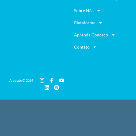
Sobre Nós
Plataforma
Aprenda Conosco
Contato
Arbtrato © 2024