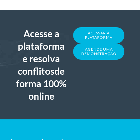
Acesse a
ACESSAR A
PLATAFORMA
plataforma
AGENDE UMA
DEMONSTRAÇÃO
e resolva
conflitosde
forma 100%
online