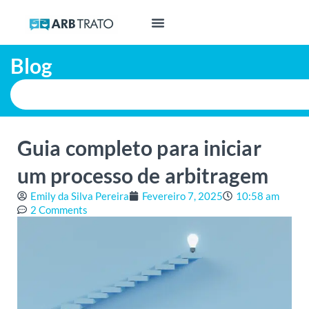
Blog
Guia completo para iniciar
um processo de arbitragem
Emily da Silva Pereira
Fevereiro 7, 2025
10:58 am
2 Comments