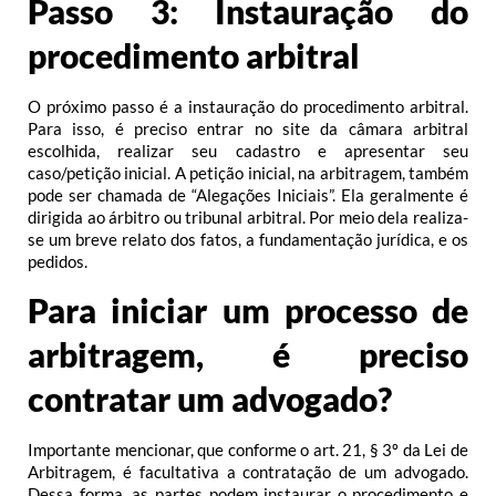
Passo 3: Instauração do
procedimento arbitral
O próximo passo é a instauração do procedimento arbitral.
Para isso, é preciso entrar no site da câmara arbitral
escolhida, realizar seu cadastro e apresentar seu
caso/petição inicial. A petição inicial, na arbitragem, também
pode ser chamada de “Alegações Iniciais”. Ela geralmente é
dirigida ao árbitro ou tribunal arbitral. Por meio dela realiza-
se um breve relato dos fatos, a fundamentação jurídica, e os
pedidos.
Para iniciar um processo de
arbitragem, é preciso
contratar um advogado?
Importante mencionar, que conforme o art. 21, § 3º da Lei de
Arbitragem, é facultativa a contratação de um advogado.
Dessa forma, as partes podem instaurar o procedimento e