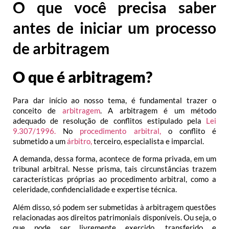
O que você precisa saber
antes de iniciar um processo
de arbitragem
O que é arbitragem?
Para dar início ao nosso tema, é fundamental trazer o
conceito de
arbitragem
. A arbitragem é um método
adequado de resolução de conflitos estipulado pela
Lei
9.307/1996.
No
procedimento arbitral,
o conflito é
submetido a um
árbitro,
terceiro, especialista e imparcial.
A demanda, dessa forma, acontece de forma privada, em um
tribunal arbitral. Nesse prisma, tais circunstâncias trazem
características próprias ao procedimento arbitral, como a
celeridade, confidencialidade e expertise técnica.
Além disso, só podem ser submetidas à arbitragem questões
relacionadas aos direitos patrimoniais disponíveis. Ou seja, o
que pode ser livremente exercido, transferido e