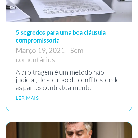
5 segredos para uma boa cláusula
compromissória
Março 19, 2021
Sem
comentários
A arbitragem é um método não
judicial, de solução de conflitos, onde
as partes contratualmente
LER MAIS