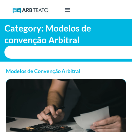
Category: Modelos de
convenção Arbitral
Modelos de Convenção Arbitral