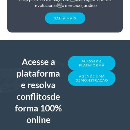
revolucionaro mercado jurídico
SAIBA MAIS
Acesse a
ACESSAR A
PLATAFORMA
plataforma
AGENDE UMA
DEMONSTRAÇÃO
e resolva
conflitosde
forma 100%
online