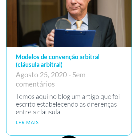
Modelos de convenção arbitral
(cláusula arbitral)
Agosto 25, 2020
Sem
comentários
Temos aqui no blog um artigo que foi
escrito estabelecendo as diferenças
entre a cláusula
LER MAIS