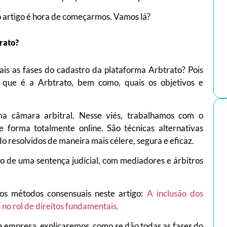
o artigo é hora de começarmos. Vamos lá?
rato?
is as fases do cadastro da plataforma Arbtrato? Pois
 que é a Arbtrato, bem como, quais os objetivos e
a câmara arbitral. Nesse viés, trabalhamos com o
forma totalmente online. São técnicas alternativas
ndo resolvidos de maneira mais célere, segura e eficaz.
o de uma sentença judicial, com mediadores e árbitros
os métodos consensuais neste artigo:
A inclusão dos
 no rol de direitos fundamentais.
sa empresa, explicaremos, como se dão todas as fases do