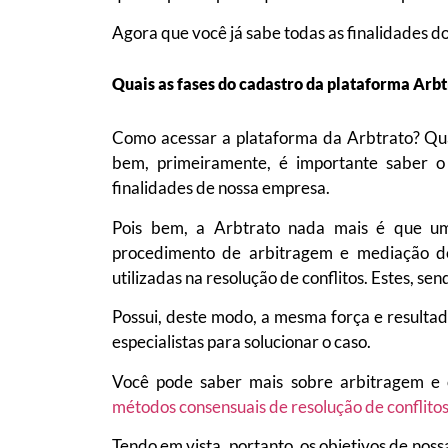
Agora que você já sabe todas as finalidades d
Quais as fases do cadastro da plataforma Arbt
Como acessar a plataforma da Arbtrato? Qua
bem, primeiramente, é importante saber o
finalidades de nossa empresa.
Pois bem, a Arbtrato nada mais é que um
procedimento de arbitragem e mediação de 
utilizadas na resolução de conflitos. Estes, se
Possui, deste modo, a mesma força e resultad
especialistas para solucionar o caso.
Você pode saber mais sobre arbitragem e 
métodos consensuais de resolução de conflitos
Tendo em vista, portanto, os objetivos de nos