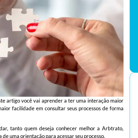
e artigo você vai aprender a ter uma interação maior
aior facilidade em consultar seus processos de forma
judar, tanto quem deseja conhecer melhor a Arbtrato,
sa de uma orientação para acessar seu processo.