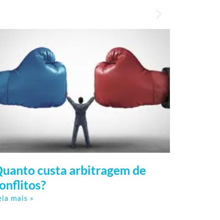
uanto custa arbitragem de
onflitos?
eia mais »