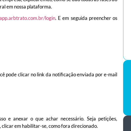
tral em nossa plataforma.
/app.arbtrato.com.br/login
. E em seguida preencher os
ocê pode clicar no link da notificação enviada por e-mail
so e anexar o que achar necessário. Seja petições,
clicar em habilitar-se, como fora direcionado.