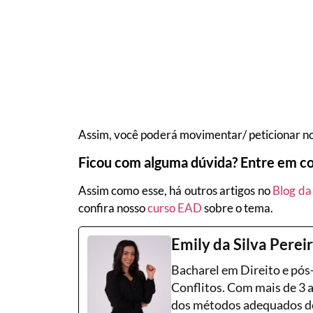
Assim, você poderá movimentar/ peticionar no
Ficou com alguma dúvida? Entre em co
Assim como esse, há outros artigos no
Blog da
confira nosso
curso EAD
sobre o tema.
Emily da Silva Perei
Bacharel em Direito e pó
Conflitos. Com mais de 3 
dos métodos adequados de