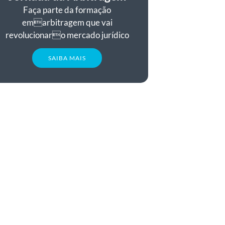
Faça parte da formação
emarbitragem que vai
revolucionaro mercado jurídico
SAIBA MAIS