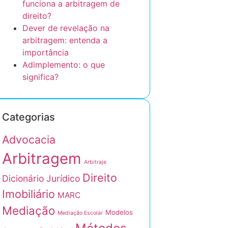
funciona a arbitragem de
direito?
Dever de revelação na
arbitragem: entenda a
importância
Adimplemento: o que
significa?
Categorias
Advocacia
Arbitragem
Arbitraje
Direito
Dicionário Jurídico
Imobiliário
MARC
Mediação
Modelos
Mediação Escolar