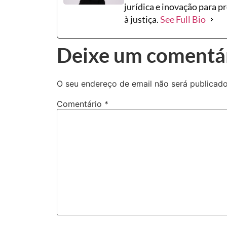
jurídica e inovação para p
à justiça.
See Full Bio
Deixe um comentá
O seu endereço de email não será publicado
Comentário
*