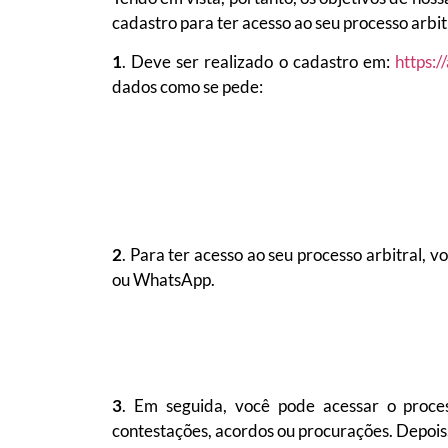
cadastro para ter acesso ao seu processo arbi
1
. Deve ser realizado o cadastro em:
https:/
dados como se pede:
2
. Para ter acesso ao seu processo arbitral, v
ou WhatsApp.
3
. Em seguida, você pode acessar o proces
contestações, acordos ou procurações. Depois, 