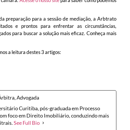
a câmara.
Acesse o nosso site
para saber como podemos
a preparação para a sessão de mediação, a Arbtrato
ados e prontos para enfrentar as circunstâncias,
gados para buscar a solução mais eficaz. Conheça mais
s a leitura destes 3 artigos:
Árbitra, Advogada
rsitário Curitiba, pós-graduada em Processo
 com foco em Direito Imobiliário, conduzindo mais
trais.
See Full Bio