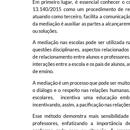
Em primeiro lugar, é essencial conhecer o 
13.140/2015 como um procedimento de reso
atuando como terceiro, facilita a comunicação
da mediação é auxiliar as partes a alcançar
ou soluções.
A mediação nas escolas pode ser utilizada na
questões disciplinares, aspectos relacionado
de relacionamento entre alunos e professores.
interações entre a escola e os pais de alunos, 
de ensino.
A mediação é um processo que pode ser muito 
o diálogo e o respeito nas relações humana
escolares, incentiva uma educação emb
incentivando, assim, a pacificação nas relaçõe
Esse método demonstra mais sensibilidade 
professores, enfatizando a importância 