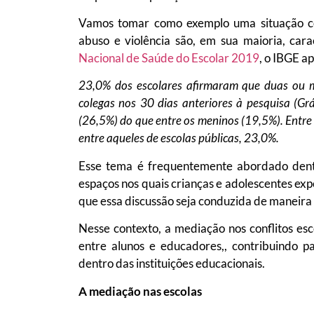
Vamos tomar como exemplo uma situação co
abuso e violência são, em sua maioria, ca
Nacional de Saúde do Escolar 2019
, o IBGE a
23,0% dos escolares afirmaram que duas ou m
colegas nos 30 dias anteriores à pesquisa (Gr
(26,5%) do que entre os meninos (19,5%). Entre 
entre aqueles de escolas públicas, 23,0%.
Esse tema é frequentemente abordado dentr
espaços nos quais crianças e adolescentes e
que essa discussão seja conduzida de maneira 
Nesse contexto, a mediação nos conflitos esc
entre alunos e educadores,, contribuindo 
dentro das instituições educacionais.
A mediação nas escolas