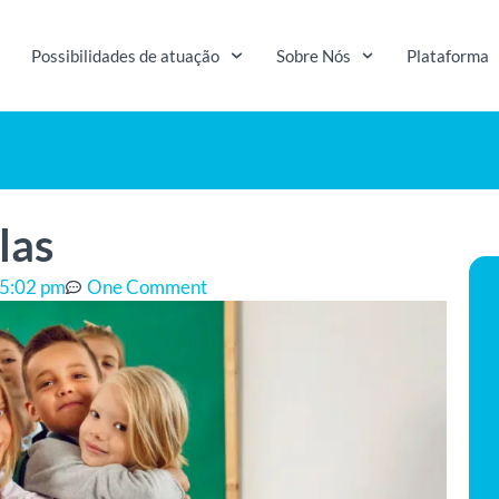
Possibilidades de atuação
Sobre Nós
Plataforma
las
5:02 pm
One Comment