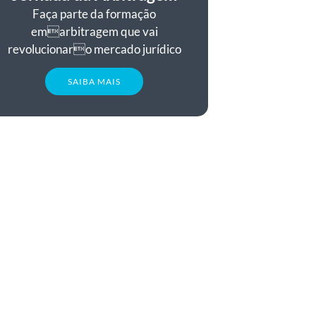
Faça parte da formação
emarbitragem que vai
revolucionaro mercado jurídico
SAIBA MAIS