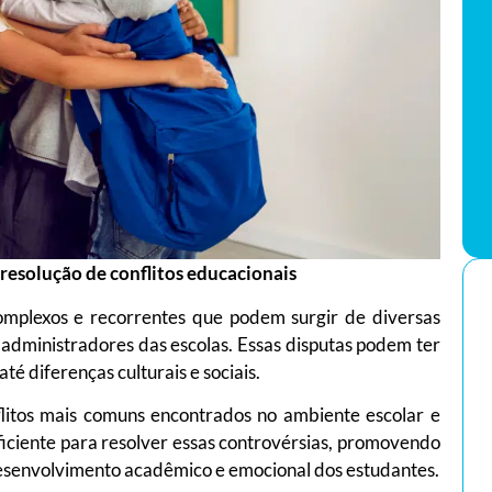
resolução de conflitos educacionais
complexos e recorrentes que podem surgir de diversas
e administradores das escolas. Essas disputas podem ter
é diferenças culturais e sociais.
flitos mais comuns encontrados no ambiente escolar e
ciente para resolver essas controvérsias, promovendo
esenvolvimento acadêmico e emocional dos estudantes.