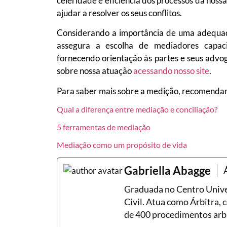
celeridade e eficiência dos processos da noss
ajudar a resolver os seus conflitos.
Considerando a importância de uma adequad
assegura a escolha de mediadores capacit
fornecendo orientação às partes e seus advo
sobre nossa atuação
acessando nosso site
.
Para saber mais sobre a medição, recomendamo
Qual a diferença entre mediação e conciliação?
5 ferramentas de mediação
Mediação como um propósito de vida
Gabriella Abagge
Graduada no Centro Unive
Civil. Atua como Árbitra,
de 400 procedimentos arbi