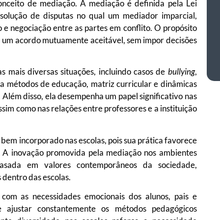
conceito de mediação. A mediação é definida pela Lei
lução de disputas no qual um mediador imparcial,
 e negociação entre as partes em conflito. O propósito
em um acordo mutuamente aceitável, sem impor decisões
s mais diversas situações, incluindo casos de
bullying
,
s a métodos de educação, matriz curricular e dinâmicas
 Além disso, ela desempenha um papel significativo nas
assim como nas relações entre professores e a instituição
bem incorporado nas escolas, pois sua prática favorece
s. A inovação promovida pela mediação nos ambientes
asada em valores contemporâneos da sociedade,
s dentro das escolas.
com as necessidades emocionais dos alunos, pais e
de ajustar constantemente os métodos pedagógicos