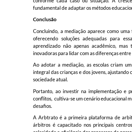
conforme cada caso ou situação. A cresce
fundamental de adaptar os métodos educaciona
Conclusão
Concluindo, a mediação aparece como uma fe
oferecendo soluções adequadas para ess
aprendizado não apenas acadêmico, mas t
inovadoras para lidar com as diferenças entre 
Ao adotar a mediação, as escolas criam um
integral das crianças e dos jovens, ajustand
sociedade atual.
Portanto, ao investir na implementação e 
conflitos, cultiva-se um cenário educacional m
desafios.
A Arbtrato é a primeira plataforma de arbi
árbitros é capacitado nos principais cent