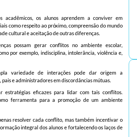
os acadêmicos, os alunos aprendem a conviver em
ciais como respeito ao próximo, compreensão do mundo
de cultural e aceitação de outras diferenças.
enças possam gerar conflitos no ambiente escolar,
o por exemplo, indisciplina, intolerância, violência e,
pla variedade de interações pode dar origem a
, pais e administradores em discordâncias mútuas.
 estratégias eficazes para lidar com tais conflitos.
como ferramenta para a promoção de um ambiente
penas resolver cada conflito, mas também incentivar o
ormação integral dos alunos e fortalecendo os laços de