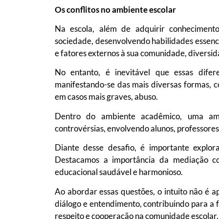
Os conflitos no ambiente escolar
Na escola, além de adquirir conheciment
sociedade, desenvolvendo habilidades essen
e fatores externos à sua comunidade, diversida
No entanto, é inevitável que essas difer
manifestando-se das mais diversas formas, com
em casos mais graves, abuso.
Dentro do ambiente acadêmico, uma am
controvérsias, envolvendo alunos, professores
Diante desse desafio, é importante explorar
Destacamos a importância da mediação 
educacional saudável e harmonioso.
Ao abordar essas questões, o intuito não é a
diálogo e entendimento, contribuindo para a f
respeito e cooperação na comunidade escolar.