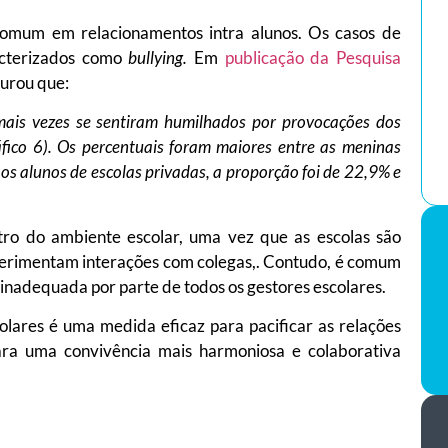
mum em relacionamentos intra alunos. Os casos de
racterizados como
bullying.
Em
publicação da Pesquisa
purou que:
ais vezes se sentiram humilhados por provocações dos
áfico 6). Os percentuais foram maiores entre as meninas
os alunos de escolas privadas, a proporção foi de 22,9% e
o do ambiente escolar, uma vez que as escolas são
xperimentam interações com colegas,. Contudo, é comum
inadequada por parte de todos os gestores escolares.
olares é uma medida eficaz para pacificar as relações
para uma convivência mais harmoniosa e colaborativa