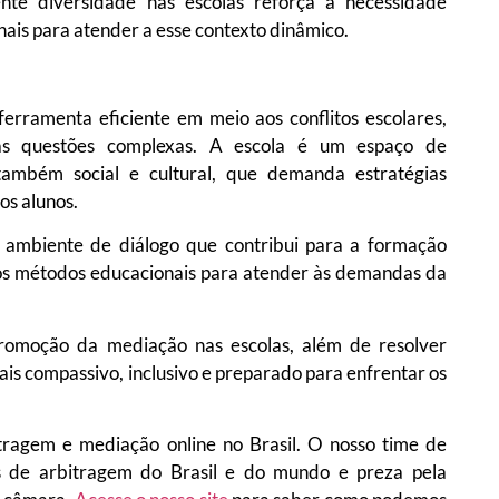
nte diversidade nas escolas reforça a necessidade
is para atender a esse contexto dinâmico.
rramenta eficiente em meio aos conflitos escolares,
as questões complexas. A escola é um espaço de
ambém social e cultural, que demanda estratégias
os alunos.
 ambiente de diálogo que contribui para a formação
o os métodos educacionais para atender às demandas da
promoção da mediação nas escolas, além de resolver
ais compassivo, inclusivo e preparado para enfrentar os
tragem e mediação online no Brasil. O nosso time de
ros de arbitragem do Brasil e do mundo e preza pela