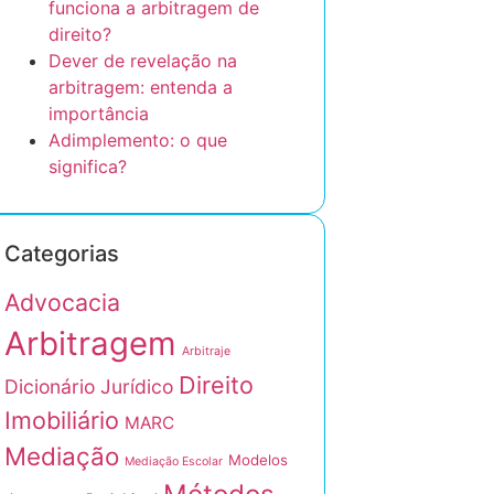
funciona a arbitragem de
direito?
Dever de revelação na
arbitragem: entenda a
importância
Adimplemento: o que
significa?
Categorias
Advocacia
Arbitragem
Arbitraje
Direito
Dicionário Jurídico
Imobiliário
MARC
Mediação
Modelos
Mediação Escolar