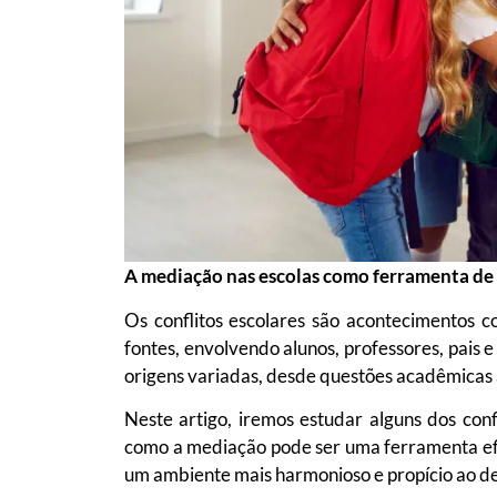
A mediação nas escolas como ferramenta de 
Os conflitos escolares são acontecimentos 
fontes, envolvendo alunos, professores, pais 
origens variadas, desde questões acadêmicas at
Neste artigo, iremos estudar alguns dos con
como a mediação pode ser uma ferramenta efi
um ambiente mais harmonioso e propício ao d