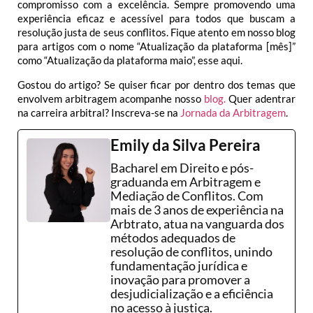
compromisso com a excelência. Sempre promovendo uma
experiência eficaz e acessível para todos que buscam a
resolução justa de seus conflitos. Fique atento em nosso blog
para artigos com o nome “Atualização da plataforma [mês]”
como “Atualização da plataforma maio”, esse aqui.
Gostou do artigo? Se quiser ficar por dentro dos temas que
envolvem arbitragem acompanhe nosso
blog.
Quer adentrar
na carreira arbitral? Inscreva-se na
Jornada da Arbitragem
.
Emily da Silva Pereira
Bacharel em Direito e pós-
graduanda em Arbitragem e
Mediação de Conflitos. Com
mais de 3 anos de experiência na
Arbtrato, atua na vanguarda dos
métodos adequados de
resolução de conflitos, unindo
fundamentação jurídica e
inovação para promover a
desjudicialização e a eficiência
no acesso à justiça.