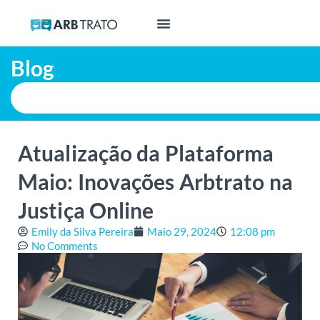
Blog
Atualização da Plataforma
Maio: Inovações Arbtrato na
Justiça Online
Emily da Silva Pereira
Maio 29, 2024
12:08 pm
No Comments