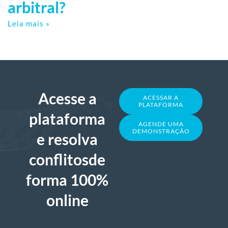
arbitral?
Leia mais »
Acesse a
ACESSAR A
PLATAFORMA
plataforma
AGENDE UMA
DEMONSTRAÇÃO
e resolva
conflitosde
forma 100%
online