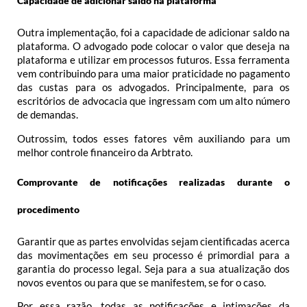
Capacidade de adicionar saldo na plataforma
Outra implementação, foi a capacidade de adicionar saldo na
plataforma. O advogado pode colocar o valor que deseja na
plataforma e utilizar em processos futuros. Essa ferramenta
vem contribuindo para uma maior praticidade no pagamento
das custas para os advogados. Principalmente, para os
escritórios de advocacia que ingressam com um alto número
de demandas.
Outrossim, todos esses fatores vêm auxiliando para um
melhor controle financeiro da Arbtrato.
Comprovante de notificações realizadas durante o
procedimento
Garantir que as partes envolvidas sejam cientificadas acerca
das movimentações em seu processo é primordial para a
garantia do processo legal. Seja para a sua atualização dos
novos eventos ou para que se manifestem, se for o caso.
Por essa razão, todas as notificações e intimações da