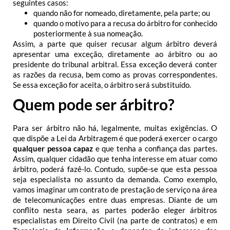
seguintes casos:
quando não for nomeado, diretamente, pela parte; ou
quando o motivo para a recusa do árbitro for conhecido
posteriormente à sua nomeação.
Assim, a parte que quiser recusar algum árbitro deverá
apresentar uma exceção, diretamente ao árbitro ou ao
presidente do tribunal arbitral. Essa exceção deverá conter
as razões da recusa, bem como as provas correspondentes.
Se essa exceção for aceita, o árbitro será substituído.
Quem pode ser árbitro?
Para ser árbitro não há, legalmente, muitas exigências. O
que dispõe a Lei da Arbitragem é que poderá exercer o cargo
qualquer pessoa capaz
e que tenha a confiança das partes.
Assim, qualquer cidadão que tenha interesse em atuar como
árbitro, poderá fazê-lo. Contudo, supõe-se que esta pessoa
seja especialista no assunto da demanda.
Como exemplo,
vamos imaginar um contrato de prestação de serviço na área
de telecomunicações entre duas empresas. Diante de um
conflito nesta seara, as partes poderão eleger árbitros
especialistas em Direito Civil (na parte de contratos) e em