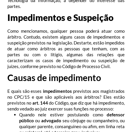
Tecnologia da Informação, a depender do interesse das
partes.
Impedimentos e Suspeição
Como mencionamos, qualquer pessoa poderá atuar como
árbitro. Contudo, existem alguns casos de impedimentos e
suspeição previstos na legislação.
Destarte, estão impedidos
de atuar como árbitros as pessoas que tenham, com as
partes ou com o litígio, algumas das relações que
caracterizam os casos de impedimento ou suspeição de
juízes, conforme previsto no Código de Processo Civil.
Causas de impedimento
E quais são esses
impedimentos
previstos aos magistrados
no CPC/15 e que são aplicáveis aos árbitros? Eles estão
previstos no
art. 144
do Código, que diz que há impedimento,
sendo vedado ao juiz exercer suas funções no processo:
Quando nele estiver postulando como
defensor
público
ou
advogado
seu cônjuge ou companheiro, ou
qualquer parente, consanguíneo ou afim, em linha reta