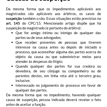
Da mesma forma que os impedimentos aplicáveis aos
magistrados são aplicáveis aos árbitros, os casos de
suspeição
também o são.
Essas situações estão previstas no
art. 145
do CPC/15. Mencionado artigo dispõe que há
suspeição do magistrado (e portanto do árbitro):
Que for amigo íntimo ou inimigo de qualquer das
partes ou de seus advogados;
Que receber presentes de pessoas que tiverem
interesse na causa antes ou depois de iniciado o
processo, que aconselhar alguma das partes acerca do
objeto da causa ou que subministrar meios para
atender às despesas do litígio;
Quando qualquer das partes for sua credora ou
devedora, de seu cônjuge ou companheiro ou de
parentes destes, em linha reta até o terceiro grau,
inclusive;
Interessado no julgamento do processo em favor de
qualquer das partes.
Da mesma forma que no impedimento, havendo qualquer
causa de suspeição, pessoa indicada deverá revelar o fato
antes de aceitar a função.