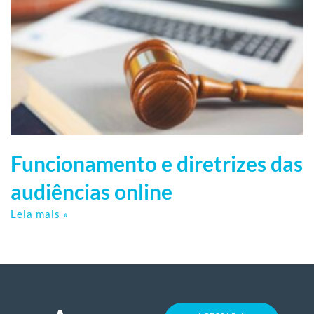
Funcionamento e diretrizes das
audiências online
Leia mais »