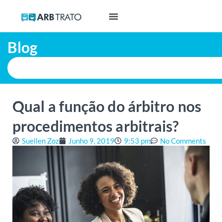
Blog
Qual a função do árbitro nos
procedimentos arbitrais?
Suellen Zoz
Junho 9, 2019
9:53 pm
No Comments