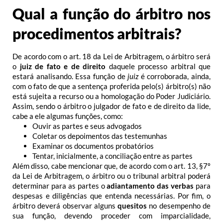
Qual a função do árbitro nos
procedimentos arbitrais?
De acordo com o art. 18 da Lei de Arbitragem, o árbitro será
o
juiz de fato e de direito
daquele processo arbitral que
estará analisando. Essa função de
juiz
é corroborada, ainda,
com o fato de que a sentença proferida pelo(s) árbitro(s) não
está sujeita a recurso ou a homologação do Poder Judiciário.
Assim, sendo o árbitro o julgador de fato e de direito da lide,
cabe a ele algumas funções, como:
Ouvir as partes e seus advogados
Coletar os depoimentos das testemunhas
Examinar os documentos probatórios
Tentar, inicialmente, a conciliação entre as partes
Além disso, cabe mencionar que, de acordo com o art. 13, §7º
da Lei de Arbitragem, o árbitro ou o tribunal arbitral poderá
determinar para as partes o
adiantamento das verbas
para
despesas e diligências que entenda necessárias.
Por fim, o
árbitro deverá observar alguns
quesitos
no desempenho de
sua função, devendo proceder com imparcialidade,