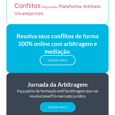
Conflitos
Plataforma-Arbtrato
Negociação
Uncategorized
Resolva seus conflitos de forma
100% online com arbitragem e
mediação.
SAIBA MAIS
Jornada da Arbitragem
Faça parte da formação emarbitragem que vai
revolucionaro mercado jurídico
SAIBA MAIS