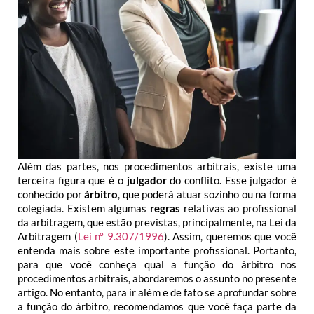
Além das partes, nos procedimentos arbitrais, existe uma
terceira figura que é o
julgador
do conflito. Esse julgador é
conhecido por
árbitro
, que poderá atuar sozinho ou na forma
colegiada.
Existem algumas
regras
relativas ao profissional
da arbitragem, que estão previstas, principalmente, na Lei da
Arbitragem (
Lei nº 9.307/1996
).
Assim, queremos que você
entenda mais sobre este importante profissional. Portanto,
para que você conheça qual a função do árbitro nos
procedimentos arbitrais, abordaremos o assunto no presente
artigo. No entanto, para ir além e de fato se aprofundar sobre
a função do árbitro, recomendamos que você faça parte da