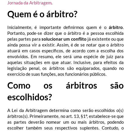
Jornada da Arbitragem
.
Quem é o árbitro?
Inicialmente, é importante definirmos quem é o
árbitro
.
Portanto, pode-se dizer que o árbitro é a pessoa escolhida
pelas partes para
solucionar um conflito
já existente ou que
ainda possa vir a existir.
Assim, é de se notar que o árbitro
atuará em casos específicos, de acordo com a escolha dos
envolvidos. Em resumo, ele será uma espécie de juiz para
aquelas situações em que atuar.
Inclusive, para efeitos da
legislação penal, os árbitros são equiparados, quando no
exercício de suas funções, aos funcionários públicos.
Como os árbitros são
escolhidos?
A Lei da Arbitragem determina como serão escolhidos o(s)
árbitros(s). Primeiramente, no art. 13, §1º, estabelece-se que
as partes deverão nomear um ou mais árbitros, podendo
escolher também seus respectivos suplentes.
Contudo, o