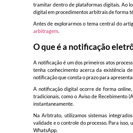
tramitar dentro de plataformas digitais. Ao l
digital em procedimentos arbitrais de forma t
Antes de explorarmos o tema central do artig
arbitragem
.
O que é a notificação eletr
A notificação é um dos primeiros atos proce
tenha conhecimento acerca da existência d
notificação que consta o prazo para apresent
A notificação digital ocorre de forma online
tradicionais, como o Aviso de Recebimento (AR
instantaneamente.
Na Arbtrato, utilizamos sistemas integrado
validade e o controle do processo. Para isso, 
WhatsApp.