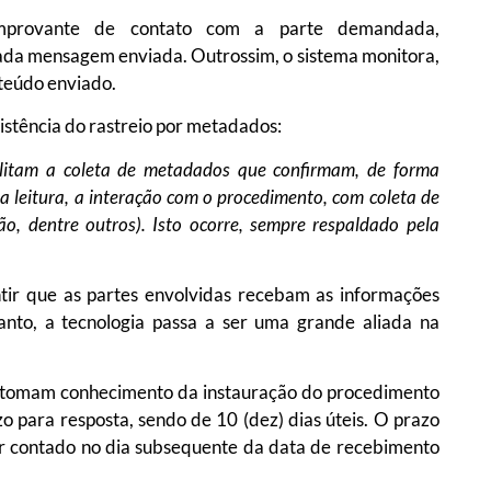
mprovante de contato com a parte demandada,
da mensagem enviada. Outrossim, o sistema monitora,
nteúdo enviado.
sistência do rastreio por metadados:
ilitam a coleta de metadados que confirmam, de forma
a leitura, a interação com o procedimento, com coleta de
ão, dentre outros). Isto ocorre, sempre respaldado pela
ntir que as partes envolvidas recebam as informações
anto, a tecnologia passa a ser uma grande aliada na
es tomam conhecimento da instauração do procedimento
o para resposta, sendo de 10 (dez) dias úteis. O prazo
er contado no dia subsequente da data de recebimento