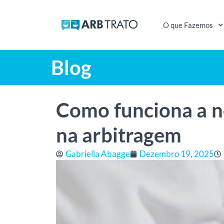
O que Fazemos
Blog
Como funciona a no
na arbitragem
Gabriella Abagge
Dezembro 19, 2025