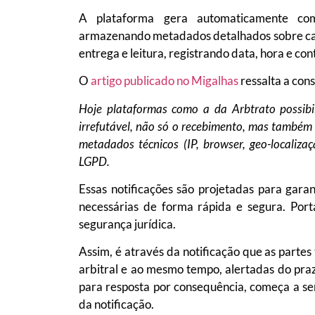
A plataforma gera automaticamente co
armazenando metadados detalhados sobre ca
entrega e leitura, registrando data, hora e co
O
artigo publicado no Migalhas
ressalta a con
Hoje plataformas como a da Arbtrato possib
irrefutável, não só o recebimento, mas também 
metadados técnicos (IP, browser, geo-localizaç
LGPD.
Essas notificações são projetadas para gara
necessárias de forma rápida e segura. Port
segurança jurídica.
Assim, é através da notificação que as part
arbitral e ao mesmo tempo, alertadas do praz
para resposta por consequência, começa a s
da notificação.