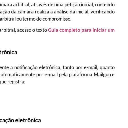
ra arbitral, através de uma petição inicial, contendo
ação da câmara realiza a análise da inicial, verificando
a arbitral ou termo de compromisso.
rbitral, acesse o texto
Guia completo para iniciar um
trônica
te a notificação eletrônica, tanto por e-mail, quanto
automaticamente por e-mail pela plataforma Mailgun e
ue registra:
cação eletrônica