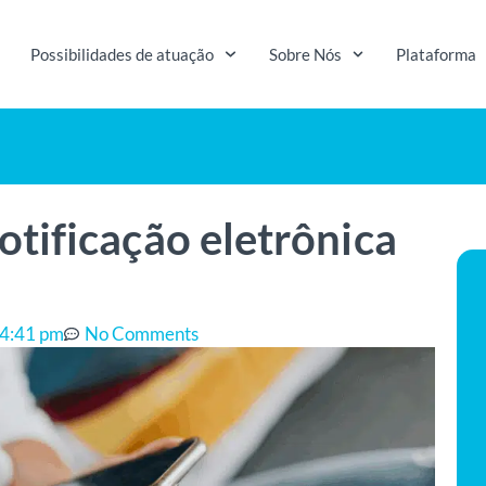
Possibilidades de atuação
Sobre Nós
Plataforma
tificação eletrônica
4:41 pm
No Comments