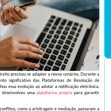
reito precisou se adaptar a novos cenários. Durante a
to significativo das Plataformas de Resolução de
ou essa evolução ao adotar a notificação eletrônica.
 e desenvolveu uma
plataforma própria
para garantir
conflitos, como a arbitragem e mediação, passaram a