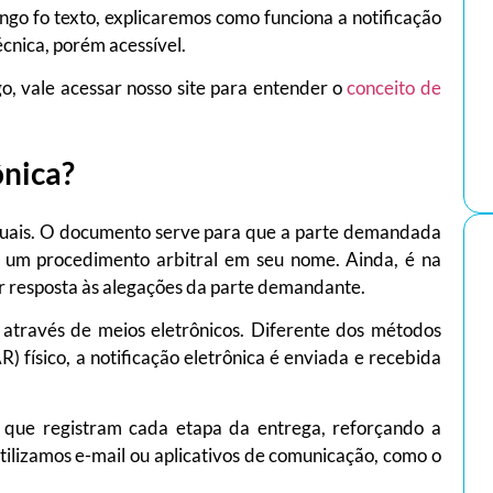
ongo fo texto, explicaremos como funciona a notificação
écnica, porém acessível.
o, vale acessar nosso site para entender o
conceito de
ônica?
ssuais. O documento serve para que a parte demandada
e um procedimento arbitral em seu nome. Ainda, é na
ar resposta às alegações da parte demandante.
, através de meios eletrônicos. Diferente dos métodos
) físico, a notificação eletrônica é enviada e recebida
s que registram cada etapa da entrega, reforçando a
utilizamos e-mail ou aplicativos de comunicação, como o