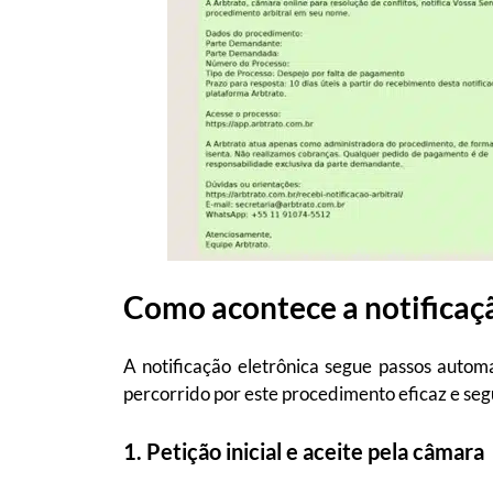
Como acontece a notificaçã
A notificação eletrônica segue passos auto
percorrido por este procedimento eficaz e se
1. Petição inicial e aceite pela câmara