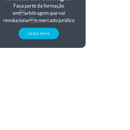
Faça parte da formação
emarbitragem que vai
revolucionaro mercado jurídico
SAIBA MAIS