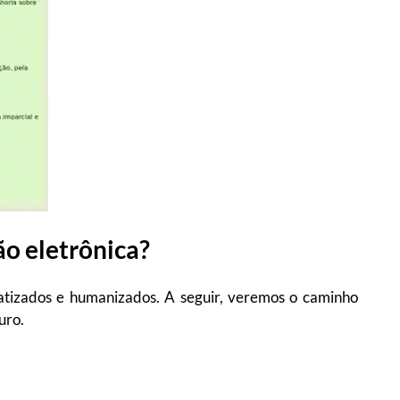
o eletrônica?
matizados e humanizados. A seguir, veremos o caminho
guro.