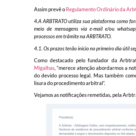
Assim prevê o
Regulamento Ordinário da Arb
4.A ARBTRATO utiliza sua plataforma como for
meio de mensagens via e-mail e/ou whatsap
processos em trâmite na ARBTRATO.
4.1. Os prazos terão início no primeiro dia útil 
Como destacado pelo fundador da Arbtrato
Migalhas
, “merece atenção abordarmos a notif
do devido processo legal. Mas também como
lisura do procedimento arbitral”.
Vejamos as notificações remetidas, pela Arbtr