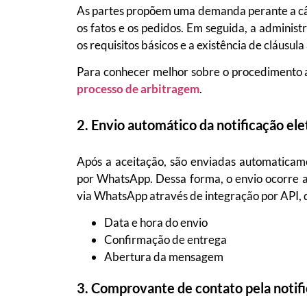
As partes propõem uma demanda perante a câma
os fatos e os pedidos. Em seguida, a administr
os requisitos básicos e a existência de cláusul
Para conhecer melhor sobre o procedimento a
processo de arbitragem
.
2. Envio automático da notificação ele
Após a aceitação, são enviadas automaticamen
por WhatsApp. Dessa forma, o envio ocorre 
via WhatsApp através de integração por API, q
Data e hora do envio
Confirmação de entrega
Abertura da mensagem
3. Comprovante de contato pela notifi