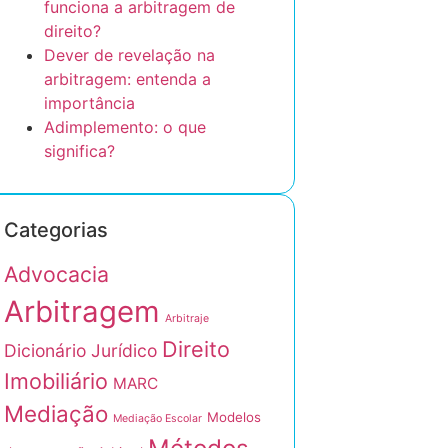
funciona a arbitragem de
direito?
Dever de revelação na
arbitragem: entenda a
importância
Adimplemento: o que
significa?
Categorias
Advocacia
Arbitragem
Arbitraje
Direito
Dicionário Jurídico
Imobiliário
MARC
Mediação
Modelos
Mediação Escolar