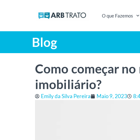
O que Fazemos
Blog
Como começar no r
imobiliário?
Emily da Silva Pereira
Maio 9, 2023
8: