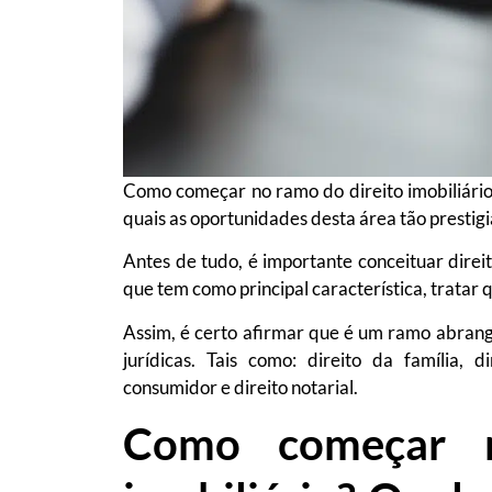
Como começar no ramo do direito imobiliário
quais as oportunidades desta área tão prestigi
Antes de tudo, é importante conceituar direit
que tem como principal característica, tratar 
Assim, é certo afirmar que é um ramo abrang
jurídicas. Tais como: direito da família, d
consumidor e direito notarial.
Como começar n