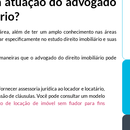
 a atuação do advogado
rio?
a área, além de ter um amplo conhecimento nas áreas
r especificamente no estudo direito imobiliário e suas
maneiras que o advogado do direito imobiliário pode
necer assessoria jurídica ao locador e locatário,
ssão de cláusulas. Você pode consultar um modelo
to de locação de imóvel sem fiador para fins