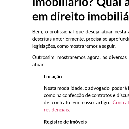
imobiliário? Qual
em direito imobiliá
Bem, o profissional que deseja atuar nest
descritas anteriormente, precisa se aprofunda
legislações, como mostraremos a seguir.
Outrossim, mostraremos agora, as diversas 
atuar.
Locação
Nesta modalidade, o advogado, poderá for
como na confecção de contratos e discu
de contrato em nosso artigo:
Contra
residenciais
.
Registro de Imóveis