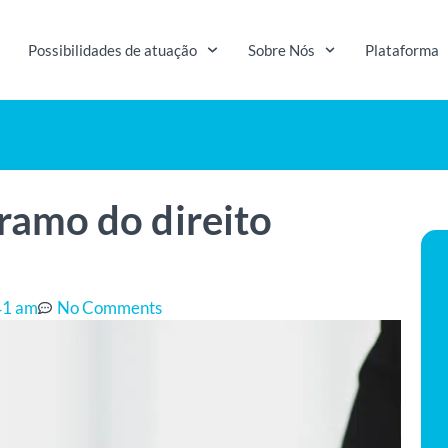
Possibilidades de atuação
Sobre Nós
Plataforma
amo do direito
41 am
No Comments