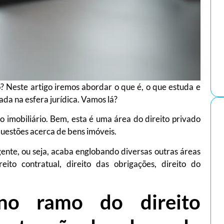
? Neste artigo iremos abordar o que é, o que estuda e
ada na esfera jurídica. Vamos lá?
o imobiliário. Bem, esta é uma área do direito privado
questões acerca de bens imóveis.
ente, ou seja, acaba englobando diversas outras áreas
ireito contratual, direito das obrigações, direito do
o ramo do direito