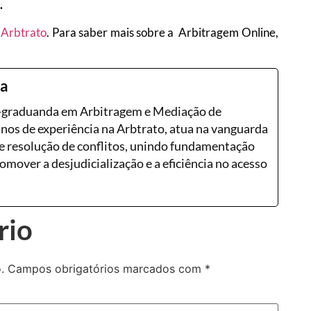
.
 Arbtrato
. Para saber mais sobre a Arbitragem Online,
ra
s-graduanda em Arbitragem e Mediação de
anos de experiência na Arbtrato, atua na vanguarda
 resolução de conflitos, unindo fundamentação
romover a desjudicialização e a eficiência no acesso
rio
.
Campos obrigatórios marcados com
*