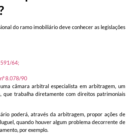
?
sional do ramo imobiliário deve conhecer as legislações
4.591/64;
 nº 8.078/90
é uma câmara arbitral especialista em arbitragem, um
, que trabalha diretamente com direitos patrimoniais
liário poderá, através da arbitragem, propor ações de
aluguel, quando houver algum problema decorrente de
agamento, por exemplo.