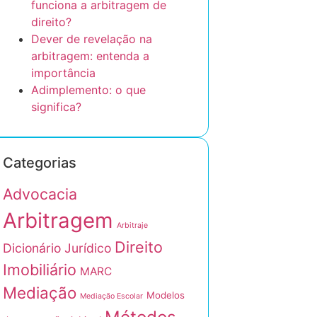
funciona a arbitragem de
direito?
Dever de revelação na
arbitragem: entenda a
importância
Adimplemento: o que
significa?
Categorias
Advocacia
Arbitragem
Arbitraje
Direito
Dicionário Jurídico
Imobiliário
MARC
Mediação
Modelos
Mediação Escolar