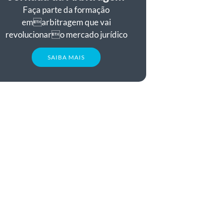
Faça parte da formação
emarbitragem que vai
revolucionaro mercado jurídico
SAIBA MAIS