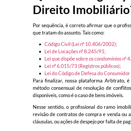
Direito Imobiliário
Por sequência, é correto afirmar que o profis
que tratam do assunto. Tais como:
Código Civil (Lei nº 10.406/2002);
Lei de Locações nº 8.245/91;
Lei que dispõe sobre os condomínios nº 
Lei nº 6.015/73 (Registros públicos);
Lei do Código de Defesa do Consumidor
Para finalizar, nossa plataforma Arbtrato, 
método consensual de resolução de conflitos
disponíveis, como é o caso de bens imóveis.
Nesse sentido, o profissional do ramo imobi
revisão de contratos de compra e venda ou 
cláusulas, ou ações de despejo por falta de p